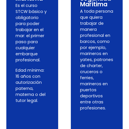
Marítima
Es el curso
A toda persona
STCW básico y
que quiera
obligatorio
trabajar de
para poder
manera
trabajar en el
profesional en
mar: el primer
barcos, como
paso para
por ejemplo,
cualquier
marineros en
embarque
yates, patrones
profesional.
de charter,
Edad mínima:
cruceros o
16 años con
ferries,
autorización
marineros en
paterna,
puertos
materna o del
deportivos
tutor legal.
entre otras
profesiones.