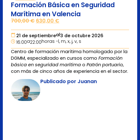
Formación Básica en Seguridad
Marítima en Valencia
700,00
€
630,00
€
al
21 de septiembre
3 de octubre 2026
a
horas -
l, m, x, j, v, s
16:00
22:00
Centro de formación marítima homologado por la
DGMM, especializado en cursos como
Formación
básica en seguridad marítima
o
Patrón portuario
,
con más de cinco años de experiencia en el sector.
Publicado por Juanan