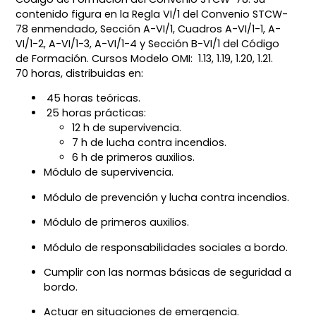
contenido figura en la Regla VI/1 del Convenio STCW-
78 enmendado, Sección A-VI/1, Cuadros A-VI/1-1, A-
VI/1-2, A-VI/1-3, A-VI/1-4 y Sección B-VI/1 del Código
de Formación. Cursos Modelo OMI: 1.13, 1.19, 1.20, 1.21.
70 horas, distribuidas en:
45 horas teóricas.
25 horas prácticas:
12 h de supervivencia.
7 h de lucha contra incendios.
6 h de primeros auxilios.
Módulo de supervivencia.
Módulo de prevención y lucha contra incendios.
Módulo de primeros auxilios.
Módulo de responsabilidades sociales a bordo.
Cumplir con las normas básicas de seguridad a
bordo.
Actuar en situaciones de emergencia.