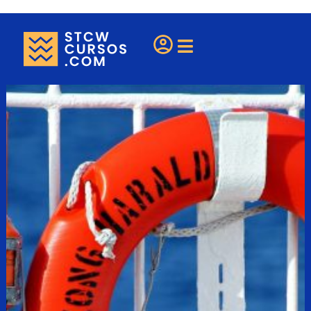
¿Eres una escuela?