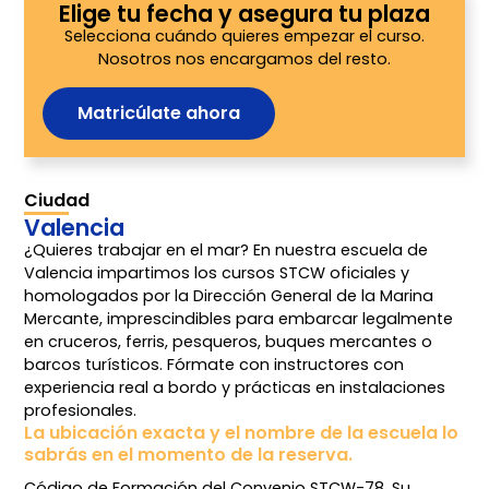
Elige tu fecha y asegura tu plaza
Selecciona cuándo quieres empezar el curso.
Nosotros nos encargamos del resto.
Matricúlate ahora
Ciudad
Valencia
¿Quieres trabajar en el mar? En nuestra escuela de
Valencia impartimos los cursos STCW oficiales y
homologados por la Dirección General de la Marina
Mercante, imprescindibles para embarcar legalmente
en cruceros, ferris, pesqueros, buques mercantes o
barcos turísticos. Fórmate con instructores con
experiencia real a bordo y prácticas en instalaciones
profesionales.
La ubicación exacta y el nombre de la escuela lo
sabrás en el momento de la reserva.
Código de Formación del Convenio STCW-78. Su