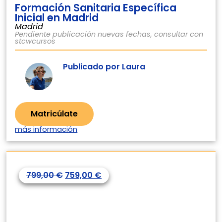
Formación Sanitaria Específica
Inicial en Madrid
Madrid
Pendiente publicación nuevas fechas, consultar con
stcwcursos
Publicado por Laura
Matricúlate
más información
799,00
€
759,00
€