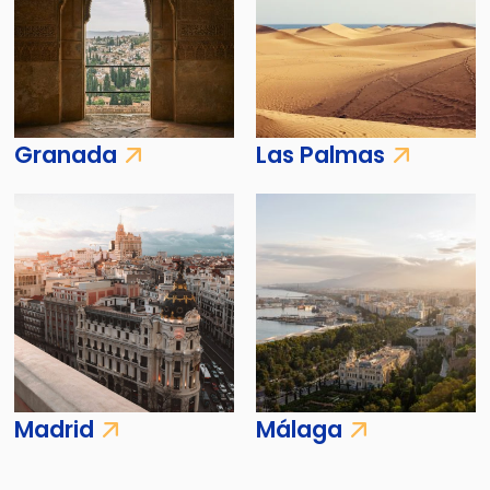
Granada
Las Palmas
Madrid
Málaga