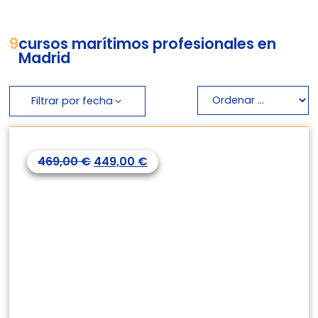
9
cursos marítimos profesionales en
Madrid
Filtrar por fecha
469,00
€
449,00
€