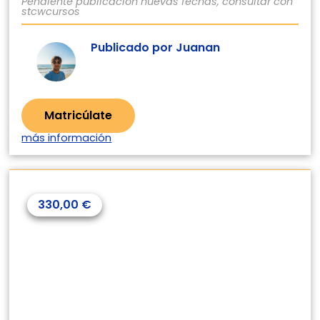
Pendiente publicación nuevas fechas, consultar con
stcwcursos
Publicado por Juanan
Matricúlate
más información
330,00
€