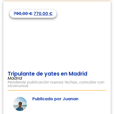
790,00
€
770,00
€
Tripulante de yates en Madrid
Madrid
Pendiente publicación nuevas fechas, consultar con
stcwcursos
Publicado por Juanan