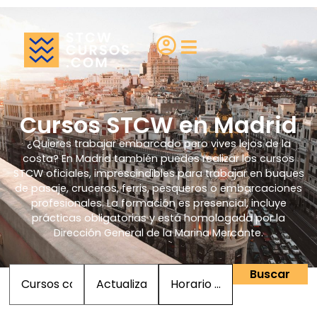
¿Eres una escuela?
Cursos STCW en Madrid
¿Quieres trabajar embarcado pero vives lejos de la
costa? En Madrid también puedes realizar los cursos
STCW oficiales, imprescindibles para trabajar en buques
de pasaje, cruceros, ferris, pesqueros o embarcaciones
profesionales. La formación es presencial, incluye
prácticas obligatorias y está homologada por la
Dirección General de la Marina Mercante.
Buscar