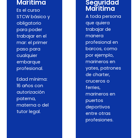
Marítima
Seguridad
Marítima
Es el curso
A toda persona
STCW básico y
que quiera
obligatorio
trabajar de
para poder
manera
trabajar en el
profesional en
mar: el primer
barcos, como
paso para
por ejemplo,
cualquier
marineros en
embarque
yates, patrones
profesional.
de charter,
Edad mínima:
cruceros o
16 años con
ferries,
autorización
marineros en
paterna,
puertos
materna o del
deportivos
tutor legal.
entre otras
profesiones.