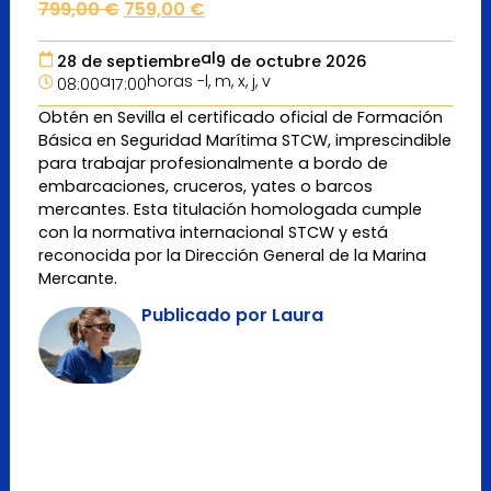
799,00
€
759,00
€
al
28 de septiembre
9 de octubre 2026
a
horas -
l, m, x, j, v
08:00
17:00
Obtén en Sevilla el certificado oficial de Formación
Básica en Seguridad Marítima STCW, imprescindible
para trabajar profesionalmente a bordo de
embarcaciones, cruceros, yates o barcos
mercantes. Esta titulación homologada cumple
con la normativa internacional STCW y está
reconocida por la Dirección General de la Marina
Mercante.
Publicado por Laura