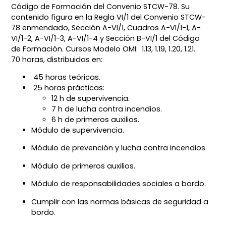
Código de Formación del Convenio STCW-78. Su
contenido figura en la Regla VI/1 del Convenio STCW-
78 enmendado, Sección A-VI/1, Cuadros A-VI/1-1, A-
VI/1-2, A-VI/1-3, A-VI/1-4 y Sección B-VI/1 del Código
de Formación. Cursos Modelo OMI: 1.13, 1.19, 1.20, 1.21.
70 horas, distribuidas en:
45 horas teóricas.
25 horas prácticas:
12 h de supervivencia.
7 h de lucha contra incendios.
6 h de primeros auxilios.
Módulo de supervivencia.
Módulo de prevención y lucha contra incendios.
Módulo de primeros auxilios.
Módulo de responsabilidades sociales a bordo.
Cumplir con las normas básicas de seguridad a
bordo.