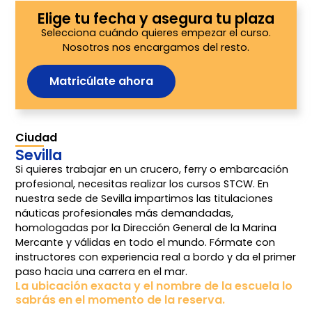
Elige tu fecha y asegura tu plaza
Selecciona cuándo quieres empezar el curso.
Nosotros nos encargamos del resto.
Matricúlate ahora
Ciudad
Sevilla
Si quieres trabajar en un crucero, ferry o embarcación
profesional, necesitas realizar los cursos STCW. En
nuestra sede de Sevilla impartimos las titulaciones
náuticas profesionales más demandadas,
homologadas por la Dirección General de la Marina
Mercante y válidas en todo el mundo. Fórmate con
instructores con experiencia real a bordo y da el primer
paso hacia una carrera en el mar.
La ubicación exacta y el nombre de la escuela lo
sabrás en el momento de la reserva.