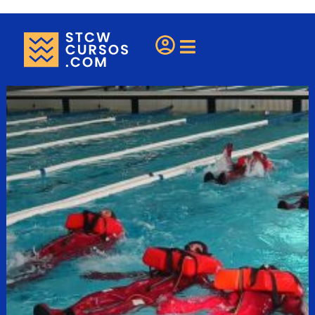
¿Eres una escuela?