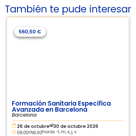
También te pude interesar
560,50
€
Formación Sanitaria Específica
Avanzada en Barcelona
Barcelona
al
26 de octubre
30 de octubre 2026
a
horas -
l, m, x, j, v
09:00
18:00