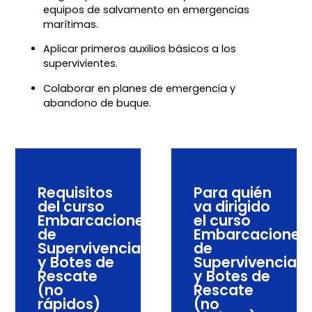
equipos de salvamento en emergencias
marítimas.
Aplicar primeros auxilios básicos a los
supervivientes.
Colaborar en planes de emergencia y
abandono de buque.
Requisitos
Para quién
del curso
va dirigido
Embarcaciones
el curso
de
Embarcaciones
Supervivencia
de
y Botes de
Supervivencia
Rescate
y Botes de
(no
Rescate
rápidos)
(no