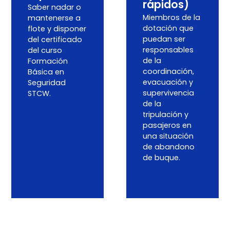
rápidos)
Saber nadar o
Miembros de la
mantenerse a
dotación que
flote y disponer
puedan ser
del certificado
responsables
del curso
de la
Formación
coordinación,
Básica en
evacuación y
Seguridad
supervivencia
STCW.
de la
tripulación y
pasajeros en
una situación
de abandono
de buque.