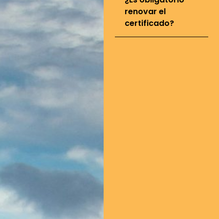
renovar el
certificado?