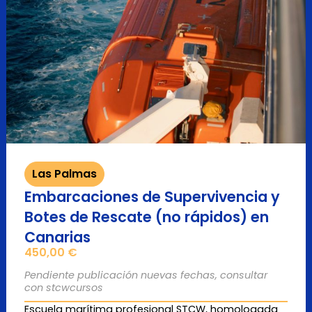
Las Palmas
Embarcaciones de Supervivencia y
Botes de Rescate (no rápidos) en
Canarias
450,00
€
Pendiente publicación nuevas fechas, consultar
con stcwcursos
Escuela marítima profesional STCW, homologada