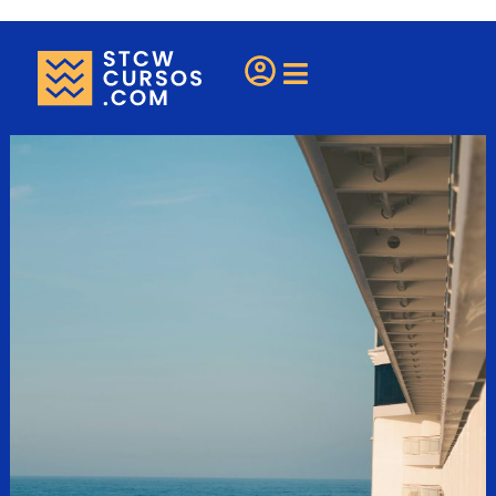
¿Eres una escuela?