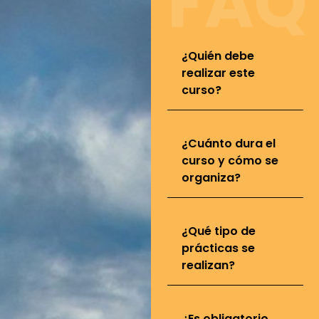
FAQ
¿Quién debe
realizar este
curso?
¿Cuánto dura el
curso y cómo se
organiza?
¿Qué tipo de
prácticas se
realizan?
¿Es obligatorio