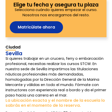
Elige tu fecha y asegura tu plaza
Selecciona cuándo quieres empezar el curso.
Nosotros nos encargamos del resto.
Matricúlate ahora
Ciudad
Sevilla
Si quieres trabajar en un crucero, ferry o embarcación
profesional, necesitas realizar los cursos STCW. En
nuestra sede de Sevilla impartimos las titulaciones
náuticas profesionales más demandadas,
homologadas por la Dirección General de la Marina
Mercante y válidas en todo el mundo. Fórmate con
instructores con experiencia real a bordo y da el primer
paso hacia una carrera en el mar.
La ubicación exacta y el nombre de la escuela lo
sabrás en el momento de la reserva.