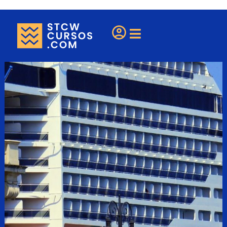
¿Eres una escuela?