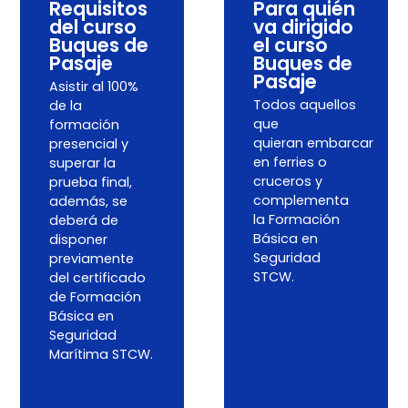
Requisitos
Para quién
del curso
va dirigido
Buques de
el curso
Pasaje
Buques de
Pasaje
Asistir al 100%
Todos aquellos
de la
que
formación
quieran embarcar
presencial y
en ferries o
superar la
cruceros y
prueba final,
complementa
además, se
la Formación
deberá de
Básica en
disponer
Seguridad
previamente
STCW.
del certificado
de Formación
Básica en
Seguridad
Marítima STCW.