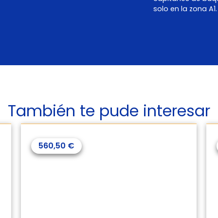
solo en la zona A1.
También te pude interesar
327,75
€