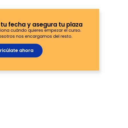
e tu fecha y asegura tu plaza
iona cuándo quieres empezar el curso.
osotros nos encargamos del resto.
ricúlate ahora