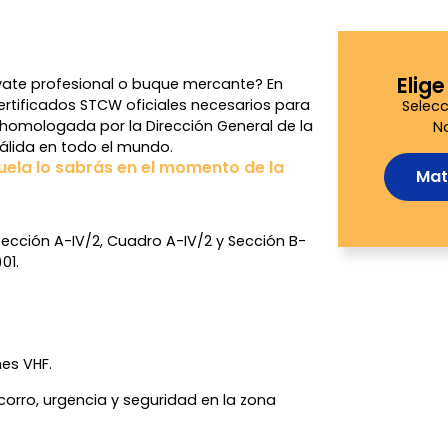
Elig
, yate profesional o buque mercante? En
ertificados STCW oficiales necesarios para
Selecc
homologada por la Dirección General de la
N
válida en todo el mundo.
uela lo sabrás en el momento de la
Mat
cción A-IV/2, Cuadro A-IV/2 y Sección B-
01.
es VHF.
corro, urgencia y seguridad en la zona