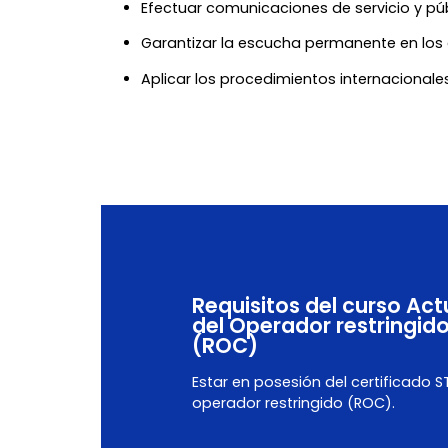
Efectuar comunicaciones de servicio y pú
Garantizar la escucha permanente en los 
Aplicar los procedimientos internacionale
Requisitos del curso Act
del Operador restringid
(ROC)
Estar en posesión del certificado 
operador restringido (ROC).