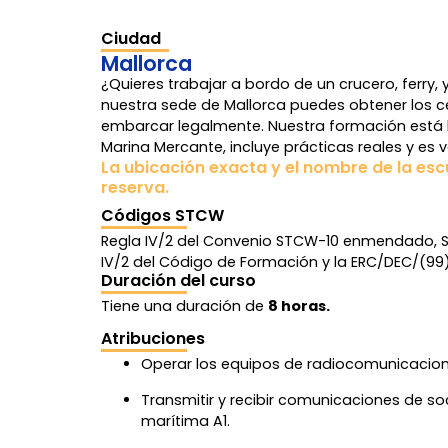
Ciudad
Mallorca
¿Quieres trabajar a bordo de un crucero, ferry
nuestra sede de Mallorca puedes obtener los c
embarcar legalmente. Nuestra formación está 
Marina Mercante, incluye prácticas reales y es 
La ubicación exacta y el nombre de la esc
reserva.
Códigos STCW
Regla IV/2 del Convenio STCW-10 enmendado, Se
IV/2 del Código de Formación y la ERC/DEC/(99)
Duración del curso
Tiene una duración de
8 horas.
Atribuciones
Operar los equipos de radiocomunicacion
Transmitir y recibir comunicaciones de so
marítima A1.