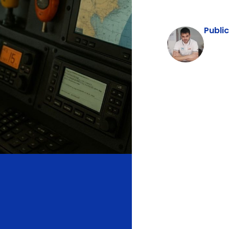
Publi