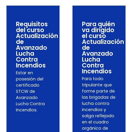
Requisitos
Para quién
del curso
va dirigido
Actualización
el curso
de
Actualización
Avanzado
de
Lucha
Avanzado
Contra
Lucha
Incendios
Contra
Incendios
Estar en
Para todo
posesión del
tripulante que
certificado
forme parte de
STCW de
las brigadas de
Avanzado
lucha contra
Lucha Contra
incendios y
Incendios.
salga reflejado
en el cuadro
orgánico de