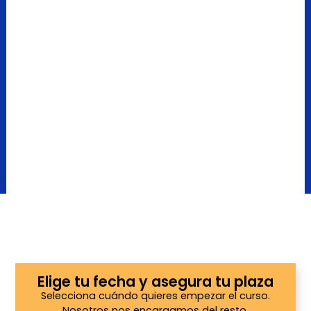
Elige tu fecha y asegura tu plaza
Selecciona cuándo quieres empezar el curso.
Nosotros nos encargamos del resto.