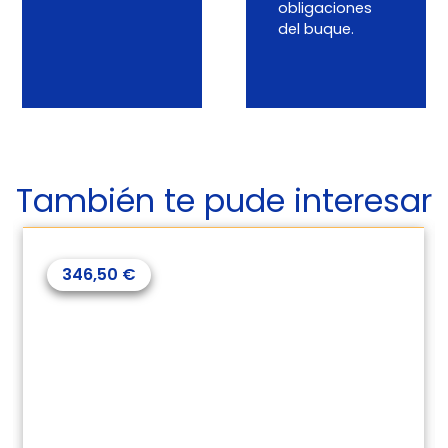
obligaciones
del buque.
También te pude interesar
560,50
€