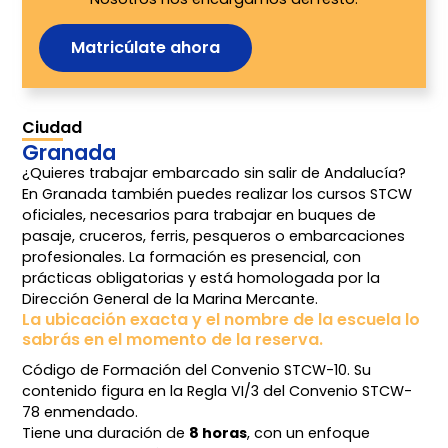
Matricúlate ahora
Ciudad
Granada
¿Quieres trabajar embarcado sin salir de Andalucía?
En Granada también puedes realizar los cursos STCW
oficiales, necesarios para trabajar en buques de
pasaje, cruceros, ferris, pesqueros o embarcaciones
profesionales. La formación es presencial, con
prácticas obligatorias y está homologada por la
Dirección General de la Marina Mercante.
La ubicación exacta y el nombre de la escuela lo
sabrás en el momento de la reserva.
Código de Formación del Convenio STCW-10. Su
contenido figura en la Regla VI/3 del Convenio STCW-
78 enmendado.
Tiene una duración de
8 horas
, con un enfoque