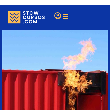
¿Eres una escuela?