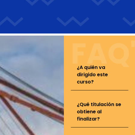
FAQ
¿A quién va
dirigido este
curso?
¿Qué titulación se
obtiene al
finalizar?