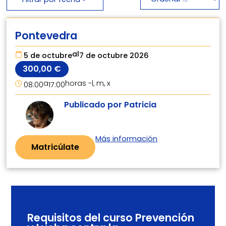
Pontevedra
al
5 de octubre
7 de octubre 2026
300,00
€
a
horas -
l, m, x
08:00
17:00
Publicado por Patricia
Más información
Matricúlate
Requisitos del curso Prevención