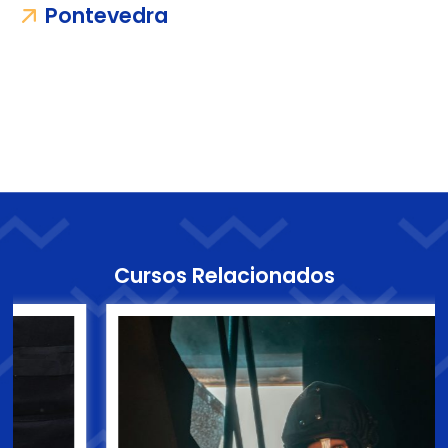
Pontevedra
Cursos Relacionados