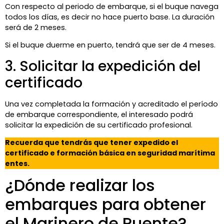
Con respecto al periodo de embarque, si el buque navega
todos los días, es decir no hace puerto base. La duración
será de 2 meses.
Si el buque duerme en puerto, tendrá que ser de 4 meses.
3. Solicitar la expedición del
certificado
Una vez completada la formación y acreditado el período
de embarque correspondiente, el interesado podrá
solicitar la expedición de su certificado profesional.
Recuerda que tendrás que tener expedido el
certificado e formación básica en seguridad marítima
entes.
¿Dónde realizar los
embarques para obtener
el Marinero de Puente?