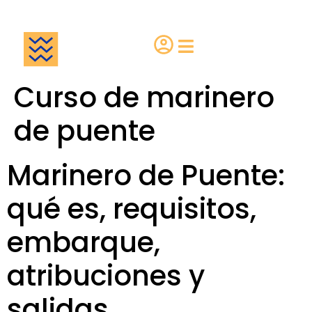
¿Eres una escuela?
Curso de marinero
de puente
Marinero de Puente:
qué es, requisitos,
embarque,
atribuciones y
salidas