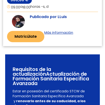
a
horas -
s, d
09:00
18:00
Publicado por LLuis
Más información
Matricúlate
Requisitos de la
actualizaciónActualización de
Formación Sanitaria Específica
Avanzada
Estar en posesión del certificado STCW de
Formación Sanitaria Específica Avanzada
y
renovarlo antes de su caducidad, a los