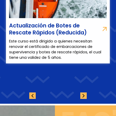
Actualización de Patrón
Portuario
Es una titulación ideal para quienes quieran
trabajar en embarcaciones de clubs de buceo, en
puertos, en ferries de trayectos locales o incluso en
charter náutico profesional.