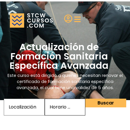
¿Eres una escuela?
Actualización de
Formación Sanitaria
Específica Avanzada
Este curso está dirigido a quienes necesitan renovar el
certificado de formación sanitaria específica
avanzada, el cual tiene una validez de 5 años.
Buscar