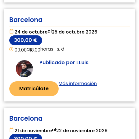
Barcelona
al
24 de octubre
25 de octubre 2026
300,00
€
a
horas -
s, d
09:00
18:00
Publicado por LLuis
Más información
Matricúlate
Barcelona
al
21 de noviembre
22 de noviembre 2026
300,00
€