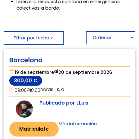
Liderar la respuesta sanitaria en emergencias
colectivas a bordo.
Filtrar por fecha
Barcelona
al
19 de septiembre
20 de septiembre 2026
300,00
€
a
horas -
s, d
09:00
18:00
Publicado por LLuis
Más información
Matricúlate