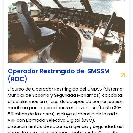
Operador Restringido del SMSSM
(ROC)
El curso de Operador Restringido del GMDSS (Sistema
Mundial de Socorro y Seguridad Marítimos) capacita
a los alumnos en el uso de equipos de comunicación
marítima para operaciones en la zona A1 (hasta 30-
50 millas de la costa). Incluye el manejo de la radio
VHF con Llamada Selectiva Digital (DSC),
procedimientos de socorro, urgencia y seguridad, así
como la normativa internacional vigente. Capacita