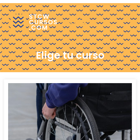
¿Eres una escuela?
Elige tu curso