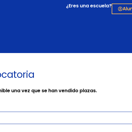
¿Eres una escuela?
Alu
ocatoria
nible una vez que se han vendido plazas.