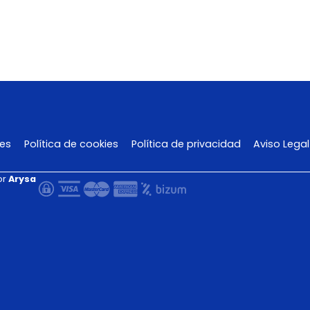
nes
Política de cookies
Política de privacidad
Aviso Legal
or
Arysa