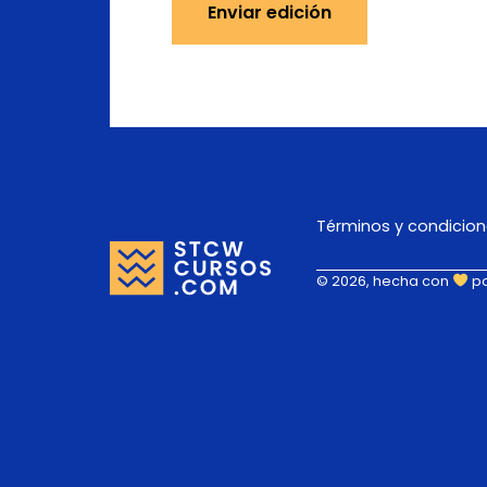
Enviar edición
Términos y condicio
© 2026, hecha con
p